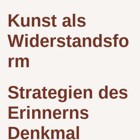
Kunst als
Widerstandsfo
rm
Strategien des
Erinnerns
Denkmal