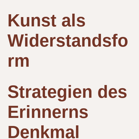
Kunst als
Widerstandsfo
rm
Strategien des
Erinnerns
Denkmal